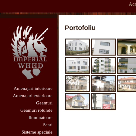
Aca
Portofoliu
Amenajari interioare
Amenajari exterioare
Geamuri
Geamuri rotunde
Iluminatoare
Scari
Sisteme speciale